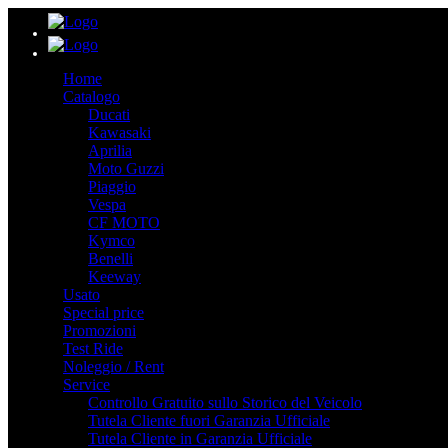
Home
Catalogo
Ducati
Kawasaki
Aprilia
Moto Guzzi
Piaggio
Vespa
CF MOTO
Kymco
Benelli
Keeway
Usato
Special price
Promozioni
Test Ride
Noleggio / Rent
Service
Controllo Gratuito sullo Storico del Veicolo
Tutela Cliente fuori Garanzia Ufficiale
Tutela Cliente in Garanzia Ufficiale