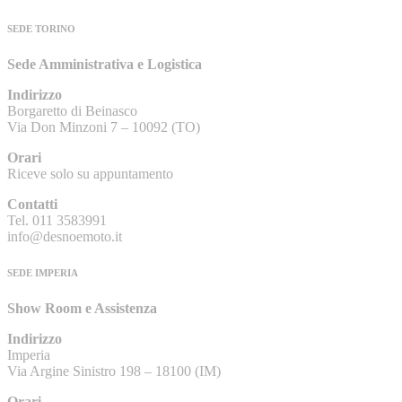
SEDE TORINO
Sede Amministrativa e Logistica
Indirizzo
Borgaretto di Beinasco
Via Don Minzoni 7 – 10092 (TO)
Orari
Riceve solo su appuntamento
Contatti
Tel. 011 3583991
info@desnoemoto.it
SEDE IMPERIA
Show Room e Assistenza
Indirizzo
Imperia
Via Argine Sinistro 198 – 18100 (IM)
Orari