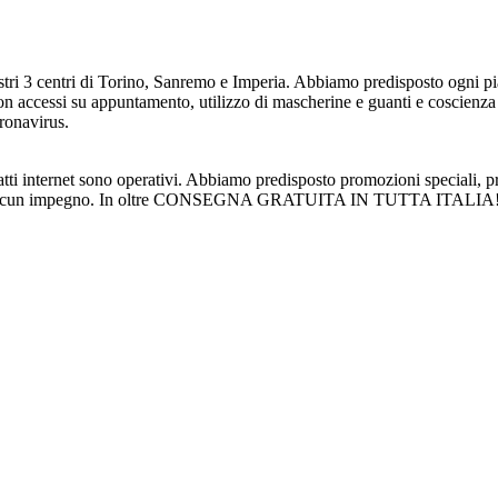
ostri 3 centri di Torino, Sanremo e Imperia. Abbiamo predisposto ogni pian
con accessi su appuntamento, utilizzo di mascherine e guanti e coscienza
oronavirus.
atti internet sono operativi. Abbiamo predisposto promozioni speciali, pre
senza alcun impegno. In oltre CONSEGNA GRATUITA IN TUTTA ITALIA