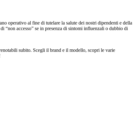
o operativo al fine di tutelare la salute dei nostri dipendenti e della
 di “non accesso” se in presenza di sintomi influenzali o dubbio di
notabili subito. Scegli il brand e il modello, scopri le varie
!