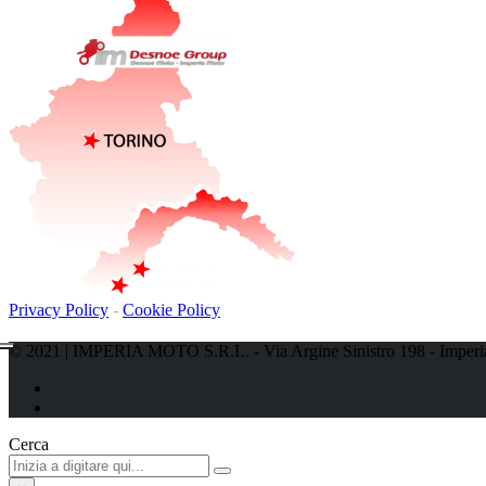
Privacy Policy
-
Cookie Policy
© 2021 | IMPERIA MOTO S.R.L. - Via Argine Sinistro 198 - Imperi
Cerca