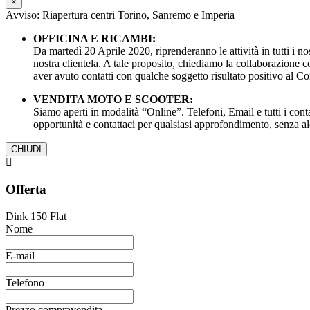
×
Avviso: Riapertura centri Torino, Sanremo e Imperia
OFFICINA E RICAMBI:
Da martedì 20 Aprile 2020, riprenderanno le attività in tutti i n
nostra clientela. A tale proposito, chiediamo la collaborazione 
aver avuto contatti con qualche soggetto risultato positivo al C
VENDITA MOTO E SCOOTER:
Siamo aperti in modalità “Online”. Telefoni, Email e tutti i cont
opportunità e contattaci per qualsiasi approfondimento, 
CHIUDI
Offerta
Dink 150 Flat
Nome
E-mail
Telefono
Prezzo compravendita