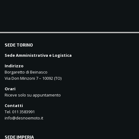
balkanpharmacy
SEDE TORINO
Sede Amministrativa e Logistica
Indirizzo
Borgaretto di Beinasco
Via Don Minzoni 7 – 10092 (TO)
Orari
Riceve solo su appuntamento
Contatti
Tel. 011 3583991
info@desnoemoto.it
SEDE IMPERIA