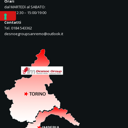
Orari
dal MARTEDì al SABATO:
08:30/12:30 – 15:00/19:00
Contatti
Tel. 0184 543362
desnoegroupsanremo@outlook.it