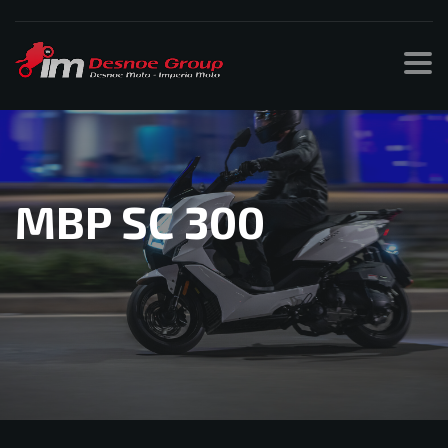
MBP SC 300