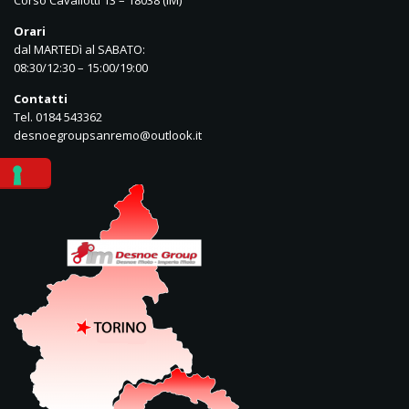
Corso Cavallotti 13 – 18038 (IM)
Orari
dal MARTEDì al SABATO:
08:30/12:30 – 15:00/19:00
Contatti
Tel. 0184 543362
desnoegroupsanremo@outlook.it