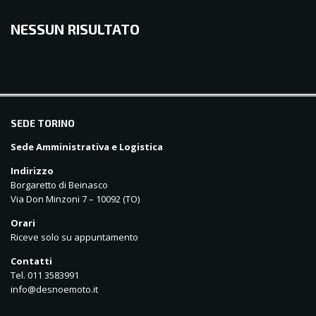
NESSUN RISULTATO
balkanpharmacy
SEDE TORINO
Sede Amministrativa e Logistica
Indirizzo
Borgaretto di Beinasco
Via Don Minzoni 7 – 10092 (TO)
Orari
Riceve solo su appuntamento
Contatti
Tel. 011 3583991
info@desnoemoto.it