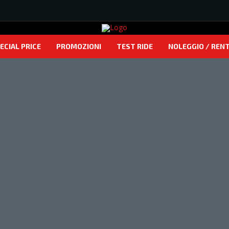
ECIAL PRICE
PROMOZIONI
TEST RIDE
NOLEGGIO / REN