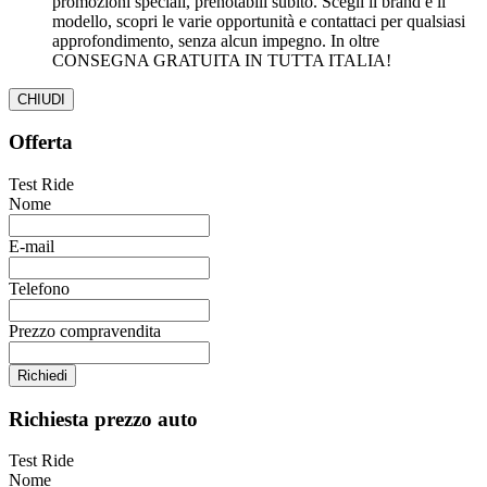
promozioni speciali, prenotabili subito. Scegli il brand e il
modello, scopri le varie opportunità e contattaci per qualsiasi
approfondimento, senza alcun impegno. In oltre
CONSEGNA GRATUITA IN TUTTA ITALIA!
CHIUDI
Offerta
Test Ride
Nome
E-mail
Telefono
Prezzo compravendita
Richiedi
Richiesta prezzo auto
Test Ride
Nome