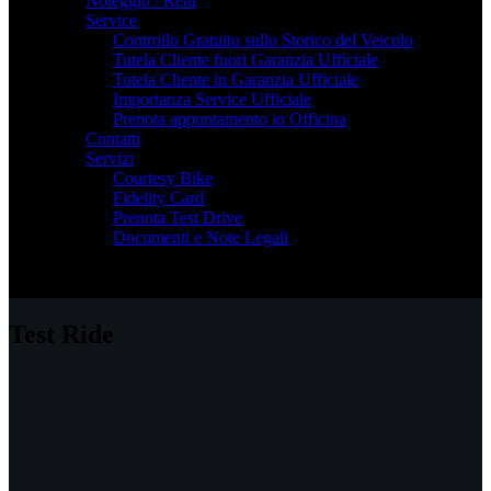
Noleggio / Rent
Service
Controllo Gratuito sullo Storico del Veicolo
Tutela Cliente fuori Garanzia Ufficiale
Tutela Cliente in Garanzia Ufficiale
Importanza Service Ufficiale
Prenota appuntamento in Officina
Contatti
Servizi
Courtesy Bike
Fidelity Card
Prenota Test Drive
Documenti e Note Legali
Test Ride