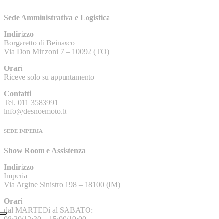
Sede Amministrativa e Logistica
Indirizzo
Borgaretto di Beinasco
Via Don Minzoni 7 – 10092 (TO)
Orari
Riceve solo su appuntamento
Contatti
Tel. 011 3583991
info@desnoemoto.it
SEDE IMPERIA
Show Room e Assistenza
Indirizzo
Imperia
Via Argine Sinistro 198 – 18100 (IM)
Orari
dal MARTEDì al SABATO:
08:30/12:30 – 15:00/19:00