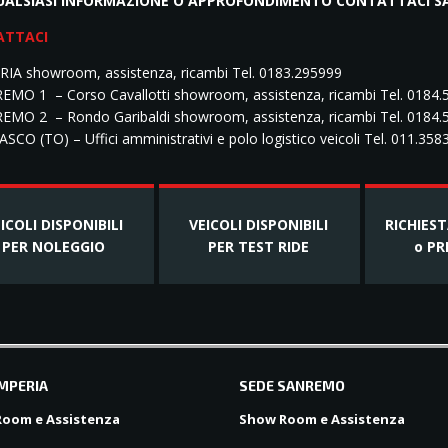
UALSIASI INFORMAZIONE O APPROFONDIMENTO CONTATTACI SAR
ATTACI
RIA showroom, assistenza, ricambi Tel. 0183.295999
EMO 1 – Corso Cavallotti showroom, assistenza, ricambi Tel. 0184
EMO 2 – Rondo Garibaldi showroom, assistenza, ricambi Tel. 0184.
SCO (TO) – Uffici amministrativi e polo logistico veicoli Tel. 011.35
ICOLI DISPONIBILI
VEICOLI DISPONIBILI
RICHIES
PER NOLEGGIO
PER TEST RIDE
o PR
IMPERIA
SEDE SANREMO
oom e Assistenza
Show Room e Assistenza