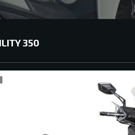
ILITY 350
2