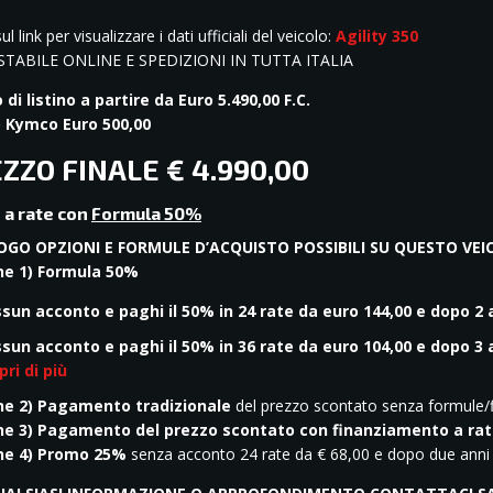
ul link per visualizzare i dati ufficiali del veicolo:
Agility 350
TABILE ONLINE E SPEDIZIONI IN TUTTA ITALIA
 di listino a partire da
Euro 5.490,00 F.C.
 Kymco Euro 500,00
ZZO FINALE € 4.990,00
 a rate con
Formula 50%
LOGO OPZIONI E FORMULE D’ACQUISTO POSSIBILI SU QUESTO VE
ne 1) Formula 50%
sun acconto e paghi il 50% in 24 rate da euro 144,00 e dopo 
sun acconto e paghi il 50% in 36 rate da euro 104,00 e dopo 3
pri di più
ne 2) Pagamento tradizionale
del prezzo scontato senza formule/
ne 3) Pagamento del prezzo scontato con finanziamento a rat
ne 4) Promo 25%
senza acconto 24 rate da € 68,00 e dopo due anni