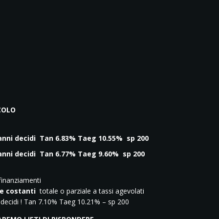
ICOLO
2 anni decidi Tan 6.83% Taeg 10.55% sp 200
 anni decidi Tan 6.77% Taeg 9.60% sp 200
finanziamenti
e costanti
totale o parziale a tassi agevolati
 decidi ! Tan 7.10% Taeg 10.21% – sp 200