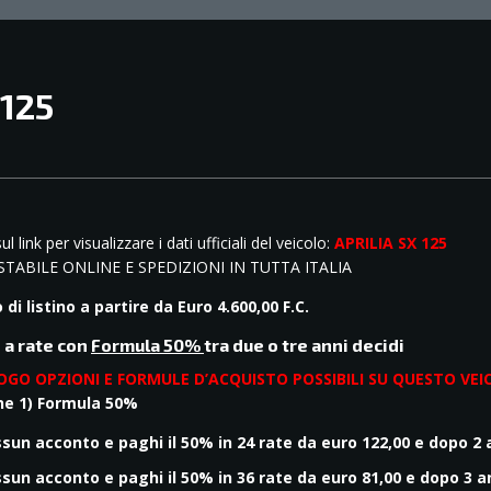
 125
ul link per visualizzare i dati ufficiali del veicolo:
3
APRILIA SX 125
TABILE ONLINE E SPEDIZIONI IN TUTTA ITALIA
 di listino a partire da
Euro 4.600,00 F.C.
 a rate con
Formula 50%
tra due o tre anni decidi
LOGO OPZIONI E FORMULE D’ACQUISTO POSSIBILI SU QUESTO VE
ne 1) Formula 50%
sun acconto e paghi il 50% in 24 rate da euro 122,00 e dopo 2
sun acconto e paghi il 50% in 36 rate da euro 81,00 e dopo 3 