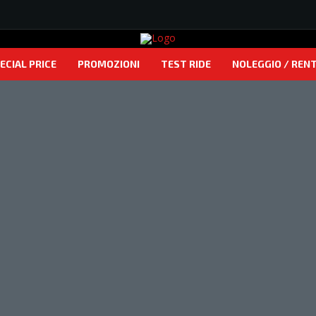
ECIAL PRICE
PROMOZIONI
TEST RIDE
NOLEGGIO / REN