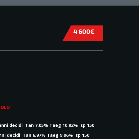
4 600€
ICOLO
 anni decidi
Tan 7.05% Taeg 10.92% sp 150
anni decidi
Tan 6.97% Taeg 9.96% sp 150