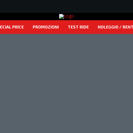
ECIAL PRICE
PROMOZIONI
TEST RIDE
NOLEGGIO / REN