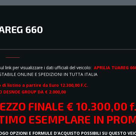
AREG 660
OMO
ul link per visualizzare i dati ufficiali del veicolo:
APRILIA TUAREG 66
TABILE ONLINE E SPEDIZIONI IN TUTTA ITALIA
 di listino a partire da
Euro 12.300,00 F.C.
 DESNOE GROUP DA € 2.000,00
EZZO FINALE € 10.300,00 f.
TIMO ESEMPLARE IN PRO
LOGO OPZIONI E FORMULE D’ACQUISTO POSSIBILI SU QUESTO VE