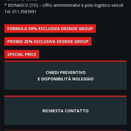
* BEINASCO (TO) – Uffici amministrativi e polo logistico veicoli
Tel. 011.3583991
FORMULA 50% ESCLUSIVA DESNOE GROUP
PROMO 25% ESCLUSIVA DESNOE GROUP
SPECIAL PRICE
CHIEDI PREVENTIVO
E DISPONIBILITÀ NOLEGGIO
RICHIESTA CONTATTO