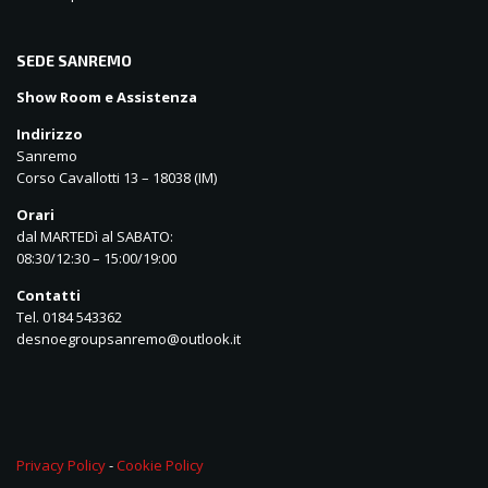
SEDE SANREMO
Show Room e Assistenza
Indirizzo
Sanremo
Corso Cavallotti 13 – 18038 (IM)
Orari
dal MARTEDì al SABATO:
08:30/12:30 – 15:00/19:00
Contatti
Tel. 0184 543362
desnoegroupsanremo@outlook.it
Privacy Policy
-
Cookie Policy