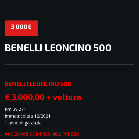
3 000€
BENELLI LEONCINO 500
BENELLI LEONCINO 500
4
€ 3.000,00 + voltura
Km 39.271
Immatricolata 12/2021
1 anno di garanzia
ACCESSORI COMPRESI NEL PREZZO: