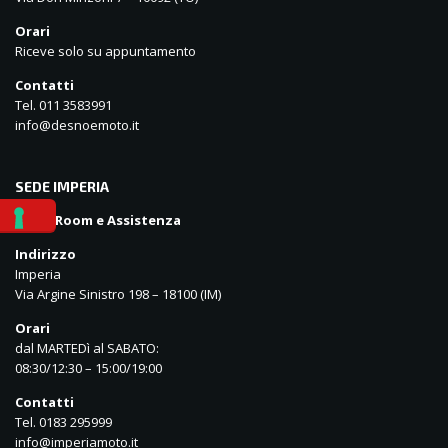
Orari
Riceve solo su appuntamento
Contatti
Tel. 011 3583991
info@desnoemoto.it
SEDE IMPERIA
Show Room e Assistenza
Indirizzo
Imperia
Via Argine Sinistro 198 – 18100 (IM)
Orari
dal MARTEDì al SABATO:
08:30/12:30 – 15:00/19:00
Contatti
Tel. 0183 295999
info@imperiamoto.it