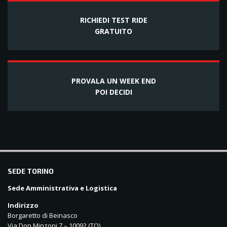
RICHIEDI TEST RIDE
GRATUITO
PROVALA UN WEEK END
POI DECIDI
balkanpharmacy
SEDE TORINO
Sede Amministrativa e Logistica
Indirizzo
Borgaretto di Beinasco
Via Don Minzoni 7 – 10092 (TO)