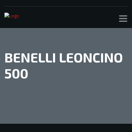
BENELLI LEONCINO
500