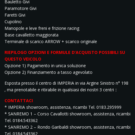
Bauletto Givi
Paramotore Givi
Faretti Givi
Cupolino
Manopole e leve freni e frizione racing
Base cavalletto maggiorata
Terminale di scarico ARROW + scarico originale
RIEPILOGO OPZIONI E FORMULE D’ACQUISTO POSSIBILI SU
QUESTO VEICOLO
Opzione 1) Pagamento in unica soluzione
Opzione 2) Finanziamento a tasso agevolato
Esposta presso il centro di IMPERIA in via Argine Sinistro n° 198
, ma prenotabile e ritirabile in qualsiasi dei nostri 3 centri ::
CONTATTACI
* IMPERIA showroom, assistenza, ricambi Tel. 0183.295999
* SANREMO 1 – Corso Cavallotti showroom, assistenza, ricambi
Tel. 0184.543362
* SANREMO 2 – Rondo Garibaldi showroom, assistenza, ricambi
Tel. 0184.543362