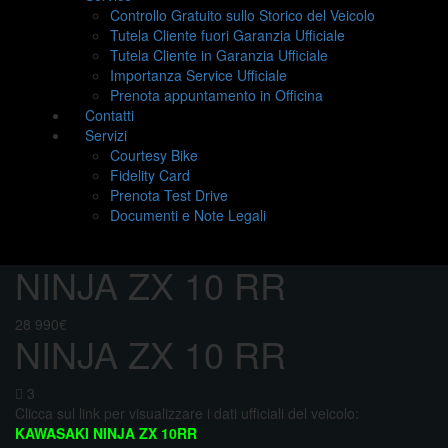
Controllo Gratuito sullo Storico del Veicolo
Tutela Cliente fuori Garanzia Ufficiale
Tutela Cliente in Garanzia Ufficiale
Importanza Service Ufficiale
Prenota appuntamento in Officina
Contatti
Servizi
Courtesy Bike
Fidelity Card
Prenota Test Drive
Documenti e Note Legali
NINJA ZX 10 RR
28 990€
NINJA ZX 10 RR
3
Clicca sul link per visualizzare i dati ufficiali del veicolo:
KAWASAKI NINJA ZX 10RR