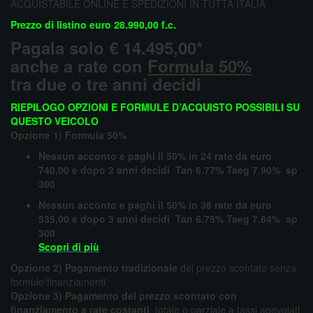
ACQUISTABILE ONLINE E SPEDIZIONI IN TUTTA ITALIA
Prezzo di listino
euro 28.990,00 f.c.
Pagala solo € 14.495,00*
anche a rate con
Formula 50%
tra due o tre anni decidi
RIEPILOGO OPZIONI E FORMULE D’ACQUISTO POSSIBILI SU
QUESTO VEICOLO
Opzione 1) Formula 50%
Nessun acconto e paghi il 50% in 24 rate da euro
740,00 e dopo 2 anni decidi
Tan 6.77% Taeg 7.90% sp
300
Nessun acconto e paghi il 50% in 36 rate da euro
535,00 e dopo 3 anni decidi
Tan 6.75% Taeg 7.64% sp
300
Scopri di più
Opzione 2) Pagamento tradizionale
del prezzo scontato senza
formule/finanziamenti
Opzione 3) Pagamento del prezzo scontato con
finanziamento a rate costanti
totale o parziale a tassi agevolati