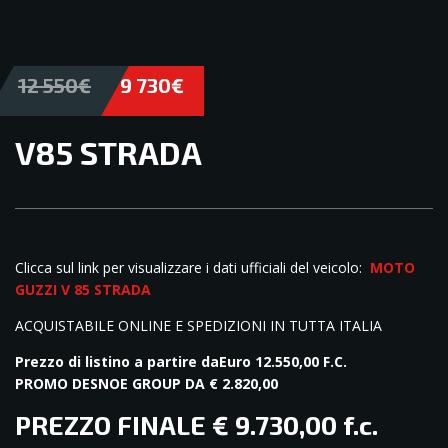
12 550€
9 730€
V85 STRADA
OCCASIONE
Clicca sul link per visualizzare i dati ufficiali del veicolo:
2
MOTO
GUZZI V 85 STRADA
ACQUISTABILE ONLINE E SPEDIZIONI IN TUTTA ITALIA
Prezzo di listino a partire da
Euro 12.550,00 F.C.
PROMO DESNOE GROUP DA € 2.820,00
PREZZO FINALE € 9.730,00 f.c.