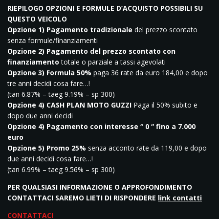
RIEPILOGO OPZIONI E FORMULE D’ACQUISTO POSSIBILI SU
QUESTO VEICOLO
Opzione 1) Pagamento tradizionale
del prezzo scontato
senza formule/finanziamenti
Opzione 2) Pagamento del prezzo scontato con
finanziamento
totale o parziale a tassi agevolati
Opzione 3) Formula 50%
paga 36 rate da euro 184,00 e dopo
tre anni decidi cosa fare…!
(tan 6.87% – taeg 9.19% – sp 300)
Opzione 4) CASH PLAN MOTO GUZZI
Paga il 50% subito e
dopo due anni decidi
Opzione 4) Pagamento con interesse “ 0 “ fino a 7.000
euro
Opzione 5) Promo 25%
senza acconto rate da 119,00 e dopo
due anni decidi cosa fare…!
(tan 6.99% – taeg 9.56% – sp 300)
PER QUALSIASI INFORMAZIONE O APPROFONDIMENTO
CONTATTACI SAREMO LIETI DI RISPONDERE
link contatti
CONTATTACI