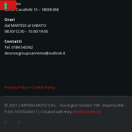
Sanremo
Corso Cavallotti 13 – 18038 (IM)
Orari
dal MARTEDì al SABATO:
08:30/12:30 – 15:00/19:00
Contatti
Tel. 0184 543362
desnoegroupsanremo@outlook.it
Privacy Policy
-
Cookie Policy
© 2021 | IMPERIA MOTO S.R.L. - Via Argine Sinistro 198 - Imperia (IM) -
P.IVA 10739240017 | Created with ♥ by
World Comm Srl