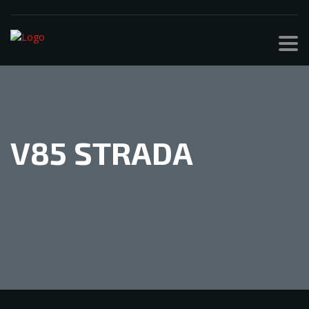
V85 STRADA