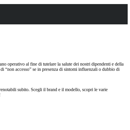
o operativo al fine di tutelare la salute dei nostri dipendenti e della
 di “non accesso” se in presenza di sintomi influenzali o dubbio di
notabili subito. Scegli il brand e il modello, scopri le varie
!