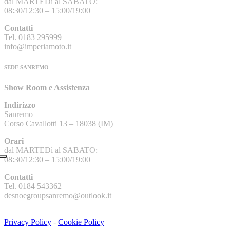
dal MARTEDì al SABATO:
08:30/12:30 – 15:00/19:00
Contatti
Tel. 0183 295999
info@imperiamoto.it
SEDE SANREMO
Show Room e Assistenza
Indirizzo
Sanremo
Corso Cavallotti 13 – 18038 (IM)
Orari
dal MARTEDì al SABATO:
08:30/12:30 – 15:00/19:00
Contatti
Tel. 0184 543362
desnoegroupsanremo@outlook.it
Privacy Policy
-
Cookie Policy