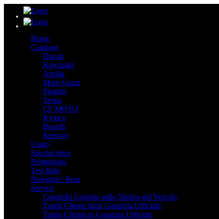
Home
Catalogo
Ducati
Kawasaki
Aprilia
Moto Guzzi
Piaggio
Vespa
CF MOTO
Kymco
Benelli
Keeway
Usato
Special price
Promozioni
Test Ride
Noleggio / Rent
Service
Controllo Gratuito sullo Storico del Veicolo
Tutela Cliente fuori Garanzia Ufficiale
Tutela Cliente in Garanzia Ufficiale