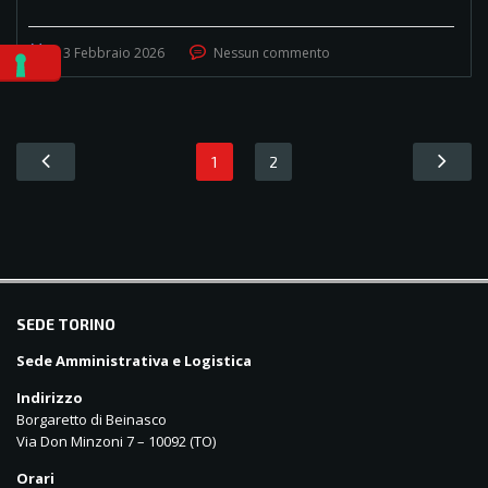
13 Febbraio 2026
Nessun commento
1
2
balkanpharmacy
SEDE TORINO
Sede Amministrativa e Logistica
Indirizzo
Borgaretto di Beinasco
Via Don Minzoni 7 – 10092 (TO)
Orari