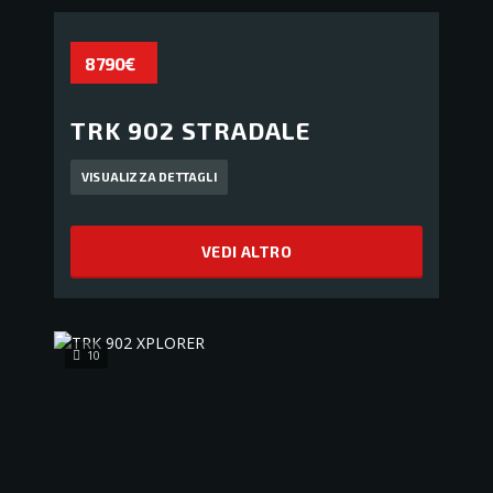
8 790€
TRK 902 STRADALE
VISUALIZZA DETTAGLI
VEDI ALTRO
10