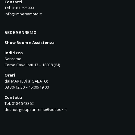
Contatti
Tel. 0183 295999
info@imperiamoto.it
SEDE SANREMO
Show Room e Assistenza
Indirizzo
Sanremo
Corso Cavallotti 13 – 18038 (IM)
Orari
dal MARTEDì al SABATO:
08:30/12:30 – 15:00/19:00
Contatti
Tel. 0184 543362
desnoegroupsanremo@outlook.it