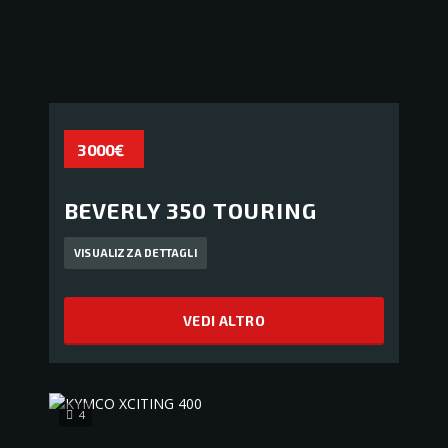
3 000€
BEVERLY 350 TOURING
VISUALIZZA DETTAGLI
VEDI ALTRO
4