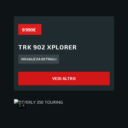
8 990€
TRK 902 XPLORER
VISUALIZZA DETTAGLI
VEDI ALTRO
4