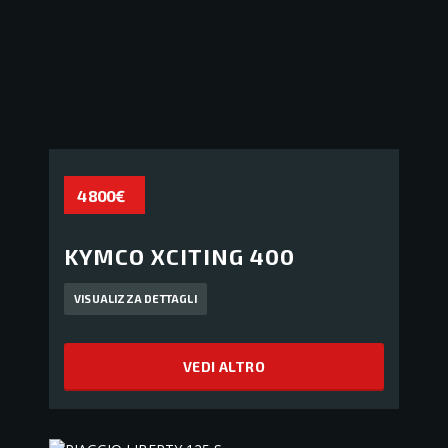
4 800€
KYMCO XCITING 400
VISUALIZZA DETTAGLI
VEDI ALTRO