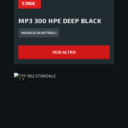
5 390€
MP3 300 HPE DEEP BLACK
VISUALIZZA DETTAGLI
VEDI ALTRO
8