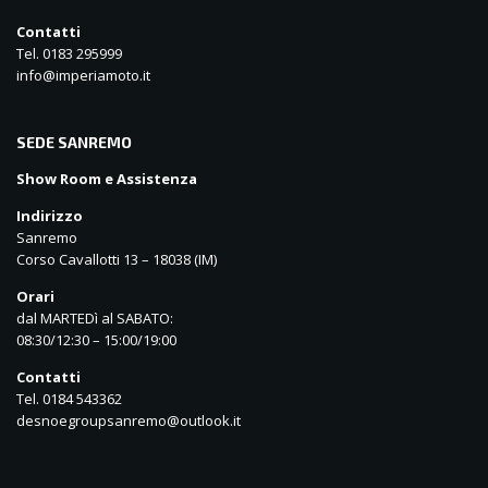
Contatti
Tel. 0183 295999
info@imperiamoto.it
SEDE SANREMO
Show Room e Assistenza
Indirizzo
Sanremo
Corso Cavallotti 13 – 18038 (IM)
Orari
dal MARTEDì al SABATO:
08:30/12:30 – 15:00/19:00
Contatti
Tel. 0184 543362
desnoegroupsanremo@outlook.it