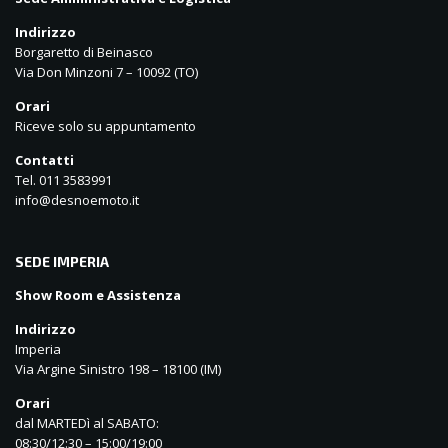
Indirizzo
Borgaretto di Beinasco
Via Don Minzoni 7 – 10092 (TO)
Orari
Riceve solo su appuntamento
Contatti
Tel. 011 3583991
info@desnoemoto.it
SEDE IMPERIA
Show Room e Assistenza
Indirizzo
Imperia
Via Argine Sinistro 198 – 18100 (IM)
Orari
dal MARTEDì al SABATO:
08:30/12:30 – 15:00/19:00