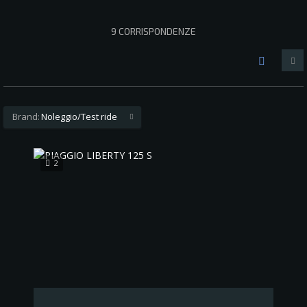
9
CORRISPONDENZE
Brand:
Noleggio/Test ride
2