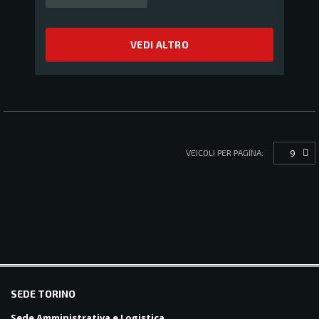
VEDI ALTRO
9
VEICOLI PER PAGINA:
balkanpharmacy
SEDE TORINO
Sede Amministrativa e Logistica