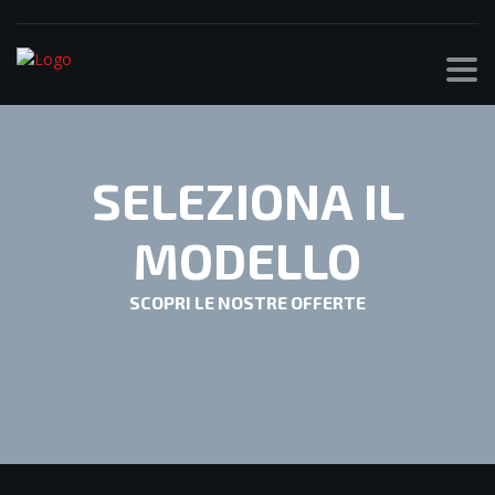
SELEZIONA IL
MODELLO
SCOPRI LE NOSTRE OFFERTE